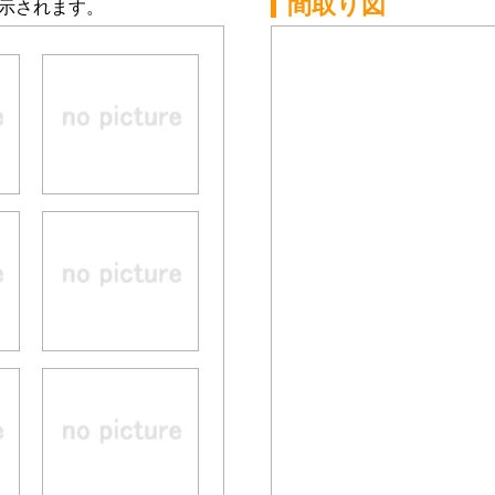
間取り図
示されます。