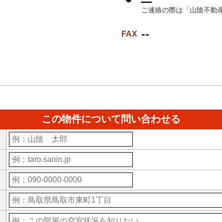
ご連絡の際は「山陰不動
--
FAX