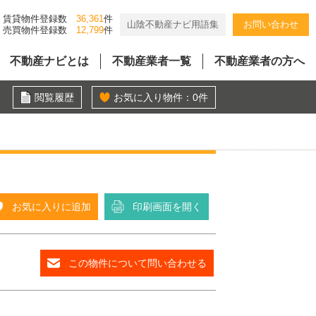
賃貸物件登録数
36,361
件
山陰不動産ナビ用語集
お問い合わせ
売買物件登録数
12,799
件
不動産ナビとは
不動産業者一覧
不動産業者の方へ
閲覧履歴
お気に入り物件：
0
件
お気に入りに追加
印刷画面を開く
この物件について問い合わせる