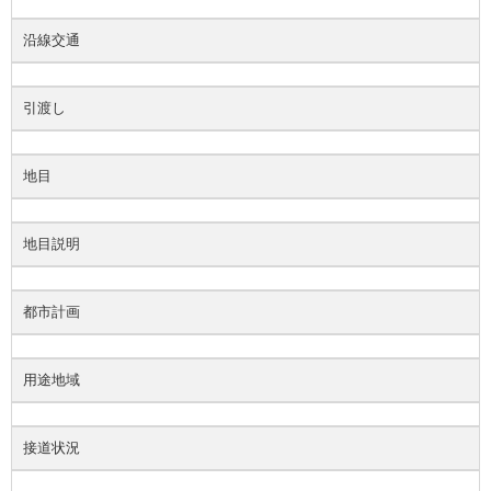
沿線交通
引渡し
地目
地目説明
都市計画
用途地域
接道状況