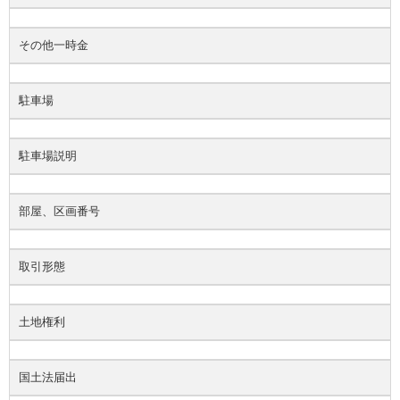
その他一時金
駐車場
駐車場説明
部屋、区画番号
取引形態
土地権利
国土法届出