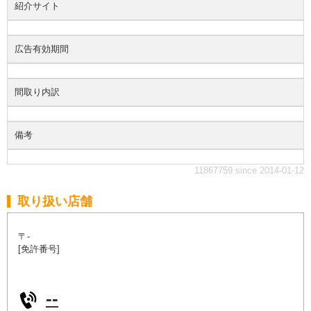
紹介サイト
広告有効期間
間取り内訳
備考
11867759 since 2014-01-12
取り扱い店舗
〒-
[免許番号]
--