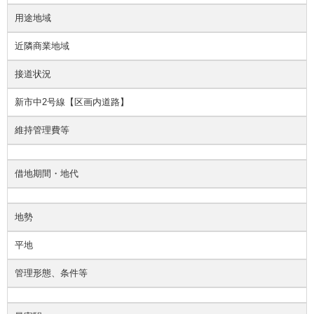
用途地域
近隣商業地域
接道状況
新市中2号線【区画内道路】
維持管理費等
借地期間・地代
地勢
平地
管理形態、条件等