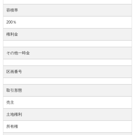
容積率
200％
権利金
その他一時金
区画番号
取引形態
売主
土地権利
所有権