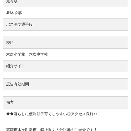
最寄駅
JR木次駅
バス等交通手段
校区
木次小学校 木次中学校
紹介サイト
広告有効期間
備考
◆◆暮らしに便利◎子育てしやすい◎アクセス良好♪♪
雲南市木次町新市、弊社近くの分譲地のご紹介です！