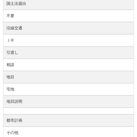
国土法届出
不要
沿線交通
ＪＲ
引渡し
相談
地目
宅地
地目説明
都市計画
その他