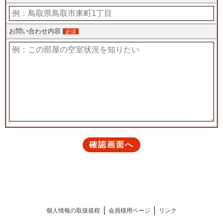
個人情報の取扱規程
会員様用ページ
リンク