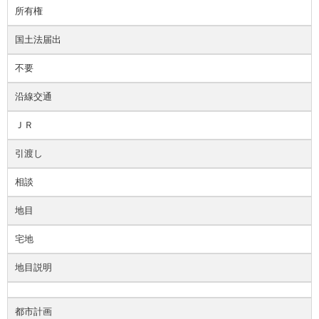
所有権
国土法届出
不要
沿線交通
ＪＲ
引渡し
相談
地目
宅地
地目説明
都市計画