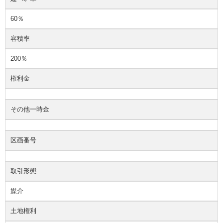
60％
容積率
200％
権利金
その他一時金
区画番号
取引形態
媒介
土地権利