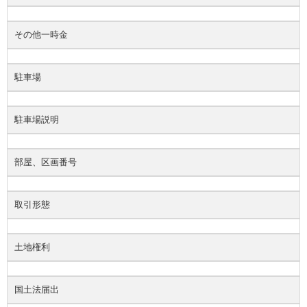
その他一時金
駐車場
駐車場説明
部屋、区画番号
取引形態
土地権利
国土法届出