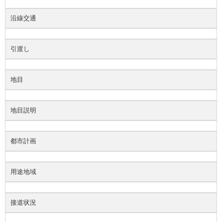
沿線交通
引渡し
地目
地目説明
都市計画
用途地域
接道状況