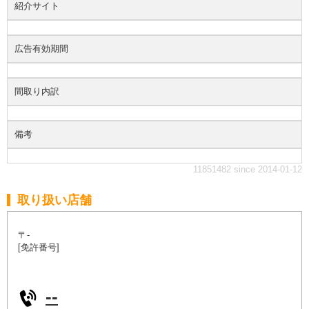
紹介サイト
広告有効期間
間取り内訳
備考
11851482 since 2014-01-12
取り扱い店舗
〒-
[免許番号]
--