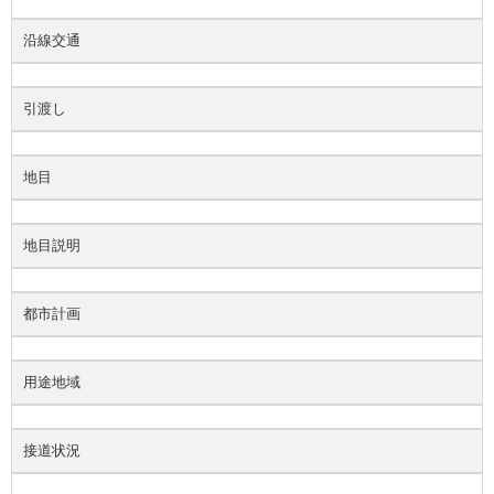
沿線交通
引渡し
地目
地目説明
都市計画
用途地域
接道状況