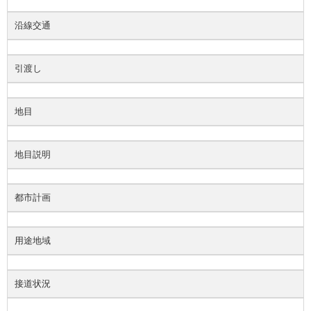
沿線交通
引渡し
地目
地目説明
都市計画
用途地域
接道状況