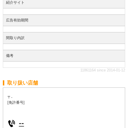
紹介サイト
広告有効期間
間取り内訳
備考
11861164 since 2014-01-12
取り扱い店舗
〒-
[免許番号]
--