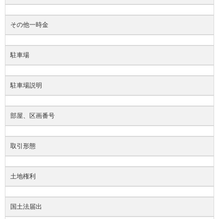
その他一時金
駐車場
駐車場説明
部屋、区画番号
取引形態
土地権利
国土法届出