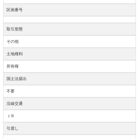
区画番号
取引形態
その他
土地権利
所有権
国土法届出
不要
沿線交通
ＪＲ
引渡し