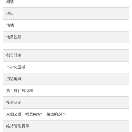
相談
地目
宅地
地目説明
都市計画
市街化区域
用途地域
第１種住居地域
接道状況
東側公道 幅員約4ｍ 接道約24ｍ
維持管理費等