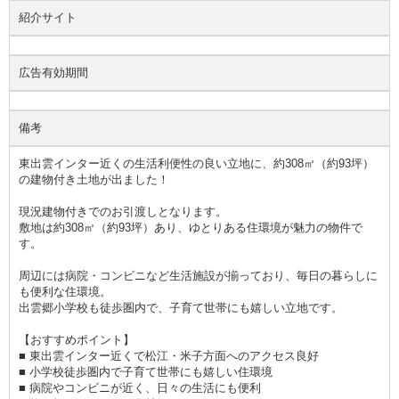
紹介サイト
広告有効期間
備考
東出雲インター近くの生活利便性の良い立地に、約308㎡（約93坪）
の建物付き土地が出ました！
現況建物付きでのお引渡しとなります。
敷地は約308㎡（約93坪）あり、ゆとりある住環境が魅力の物件で
す。
周辺には病院・コンビニなど生活施設が揃っており、毎日の暮らしに
も便利な住環境。
出雲郷小学校も徒歩圏内で、子育て世帯にも嬉しい立地です。
【おすすめポイント】
■ 東出雲インター近くで松江・米子方面へのアクセス良好
■ 小学校徒歩圏内で子育て世帯にも嬉しい住環境
■ 病院やコンビニが近く、日々の生活にも便利