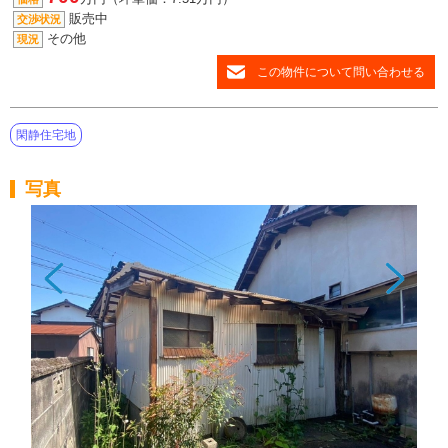
販売中
交渉状況
その他
現況
この物件について問い合わせる
閑静住宅地
写真