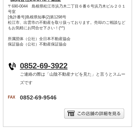
〒690-0044 島根県松江市浜乃木二丁目６番６号浜乃木ビル２０１
号室
[免許番号]島根県知事(2)第1298号
松江市、出雲市の不動産を取り扱っております。売却のご相談など
もお気軽にお問合せ下さい！(^^)
所属団体（公社）全日本不動産協会
保証協会（公社）不動産保証協会
0852-69-3922
ご連絡の際は「山陰不動産ナビを見た」と言うとスムー
ズです
0852-69-9546
FAX