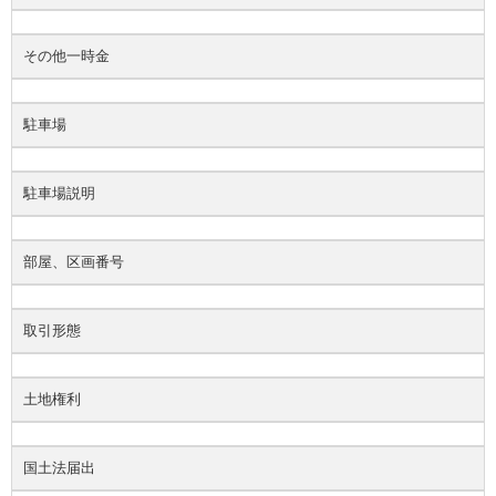
その他一時金
駐車場
駐車場説明
部屋、区画番号
取引形態
土地権利
国土法届出