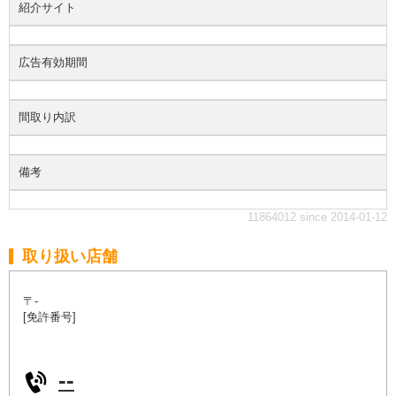
紹介サイト
広告有効期間
間取り内訳
備考
11864012 since 2014-01-12
取り扱い店舗
〒-
[免許番号]
--