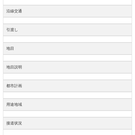
沿線交通
引渡し
地目
地目説明
都市計画
用途地域
接道状況