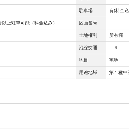
駐車場
有(料金込
台以上駐車可能（料金込み）
区画番号
土地権利
所有権
沿線交通
ＪＲ
地目
宅地
用途地域
第１種中