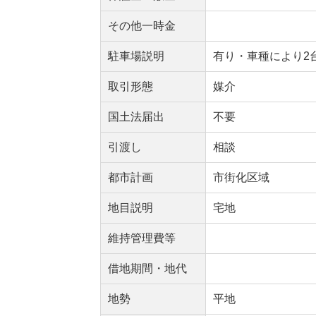
その他一時金
駐車場説明
有り・車種により2
取引形態
媒介
国土法届出
不要
引渡し
相談
都市計画
市街化区域
地目説明
宅地
維持管理費等
借地期間・地代
地勢
平地