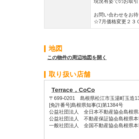
現況有姿でのお取引
お問い合わせをお待
☆7月価格変更２３
地図
この物件の周辺地図を開く
取り扱い店舗
Terrace，CoCo
〒699-0201 島根県松江市玉湯町玉造1
[免許番号]島根県知事(1)第1384号
公益社団法人 全日本不動産協会島根県
公益社団法人 不動産保証協会島根県本
一般社団法人 全国不動産協会島根県本