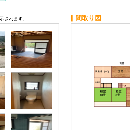
間取り図
示されます。