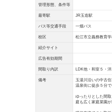
管理形態、条件等
最寄駅
JR玉造駅
バス等交通手段
一畑バス
校区
松江市立義務教育学
紹介サイト
広告有効期間
間取り内訳
LDK他・和室５・洋
備考
玉湯川沿いの中古住
温泉街に徒歩５分で
ゆったりとした間取
庭も広く家庭菜園が楽