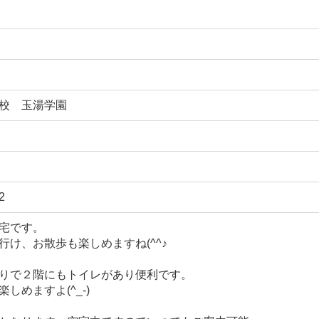
校 玉湯学園
2
宅です。
行け、お散歩も楽しめますね(^^♪
りで２階にもトイレがあり便利です。
しめますよ(^_-)