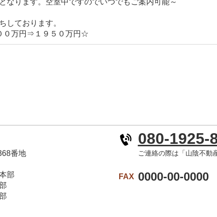
となります。空室中ですのでいつでもご案内可能～
ちしております。
００万円⇒１９５０万円☆
080-1925-
368番地
ご連絡の際は「山陰不動
0000-00-0000
本部
FAX
部
部