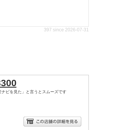
397 since 2026-07-31
8300
産ナビを見た」と言うとスムーズです