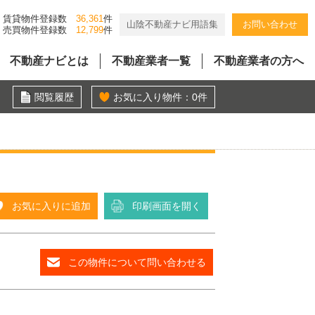
賃貸物件登録数
36,361
件
山陰不動産ナビ用語集
お問い合わせ
売買物件登録数
12,799
件
不動産ナビとは
不動産業者一覧
不動産業者の方へ
閲覧履歴
お気に入り物件：
0
件
お気に入りに追加
印刷画面を開く
この物件について問い合わせる