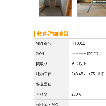
物件詳細情報
物件番号
HT0011
種別
中古一戸建住宅
間取り
６Ｋ以上
建物面積
248.45㎡（75.16坪
私道面積
容積率
200％
保証金・敷金