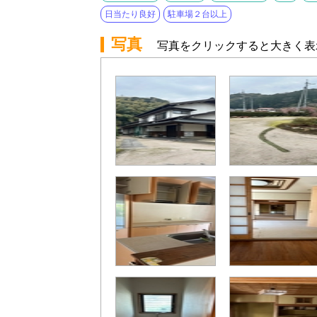
日当たり良好
駐車場２台以上
写真
写真をクリックすると大きく表