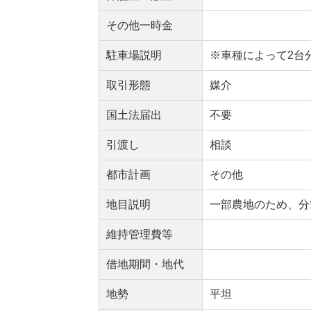
その他一時金
駐車場説明
※車種によって2台
取引形態
媒介
国土法届出
不要
引渡し
相談
都市計画
その他
地目説明
一部農地のため、分
維持管理費等
借地期間・地代
地勢
平坦