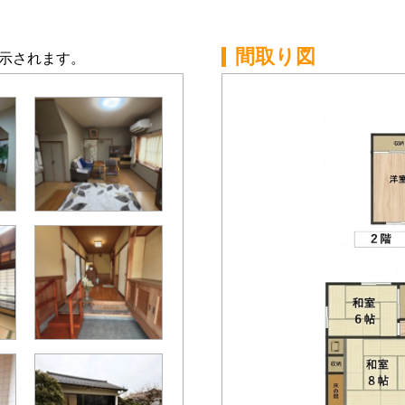
間取り図
示されます。