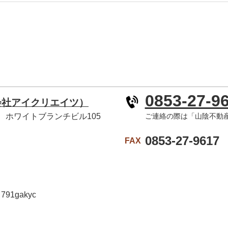
0853-27-9
会社アイクリエイツ）
-4 ホワイトブランチビル105
ご連絡の際は「山陰不動
0853-27-9617
FAX
1gakyc