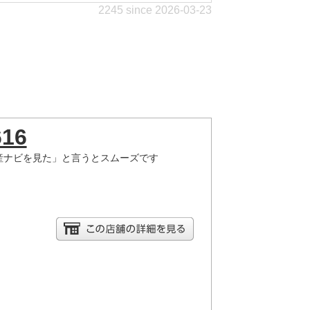
2245 since 2026-03-23
616
産ナビを見た」と言うとスムーズです