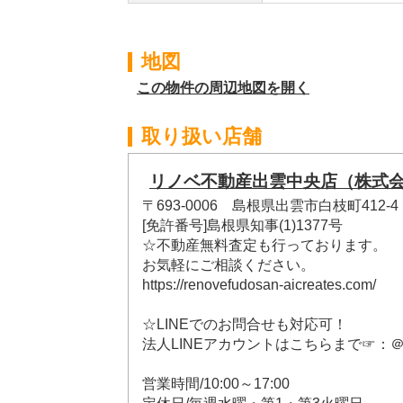
地図
この物件の周辺地図を開く
取り扱い店舗
リノベ不動産出雲中央店（株式
〒693-0006 島根県出雲市白枝町412
[免許番号]島根県知事(1)1377号
☆不動産無料査定も行っております。
お気軽にご相談ください。
https://renovefudosan-aicreates.com/
☆LINEでのお問合せも対応可！
法人LINEアカウントはこちらまで☞：＠79
営業時間/10:00～17:00