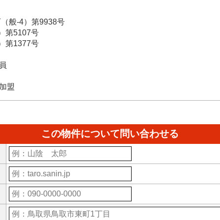
4）第9938号
5107号
1377号
員
加盟