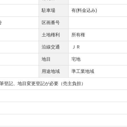
駐車場
有(料金込み)
分
区画番号
土地権利
所有権
沿線交通
ＪＲ
地目
宅地
用途地域
準工業地域
筆登記、地目変更登記が必要（売主負担）