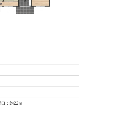
口：約22ｍ