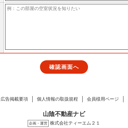
ー広告掲載要項
個人情報の取扱規程
会員様用ページ
山陰不動産ナビ
株式会社ティーエム２１
企画・運営