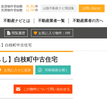
賃貸物件登録数
36,361
件
山陰不動産ナビ用語集
お問い合わせ
売買物件登録数
12,797
件
不動産ナビとは
不動産業者一覧
不動産業者の方へ
閲覧履歴
お気に入り物件：
0
件
らし】白枝町中古住宅
暮らし】白枝町中古住宅
お気に入りに追加
印刷画面を開く
この物件について問い合わせる