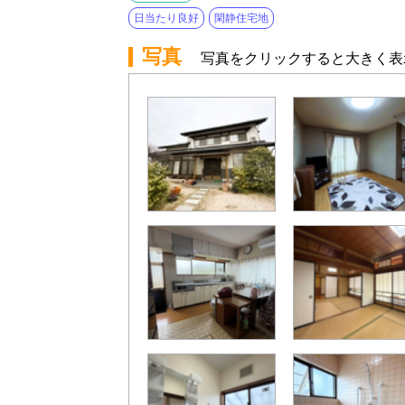
日当たり良好
閑静住宅地
写真
写真をクリックすると大きく表