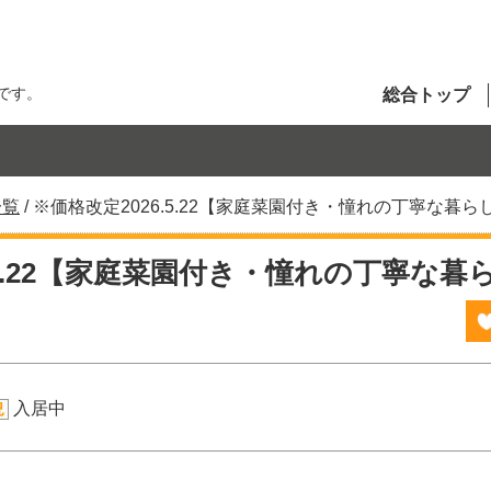
です。
総合トップ
一覧
/
※価格改定2026.5.22【家庭菜園付き・憧れの丁寧な暮
.5.22【家庭菜園付き・憧れの丁寧な
入居中
況