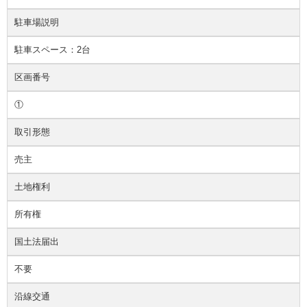
駐車場説明
駐車スペース：2台
区画番号
①
取引形態
売主
土地権利
所有権
国土法届出
不要
沿線交通