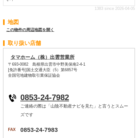
1383 since 2026-04-05
地図
この物件の周辺地図を開く
取り扱い店舗
タマホーム（株）出雲営業所
〒693-0082 島根県出雲市中野美保南2-4-1
[免許番号]国土交通大臣（5）第6857号
全国宅地建物取引業保証協会
0853-24-7982
ご連絡の際は「山陰不動産ナビを見た」と言うとスムー
ズです
0853-24-7983
FAX