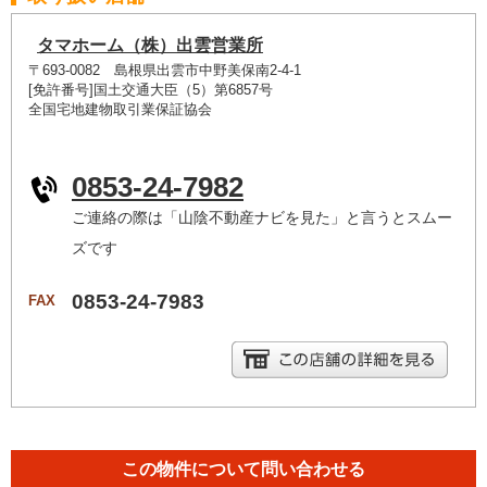
タマホーム（株）出雲営業所
〒693-0082 島根県出雲市中野美保南2-4-1
[免許番号]国土交通大臣（5）第6857号
全国宅地建物取引業保証協会
0853-24-7982
ご連絡の際は「山陰不動産ナビを見た」と言うとスムー
ズです
0853-24-7983
FAX