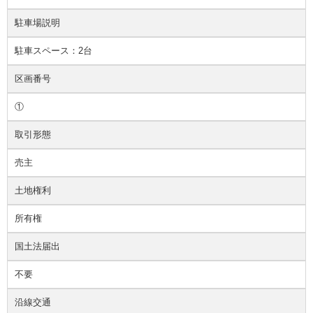
駐車場説明
駐車スペース：2台
区画番号
①
取引形態
売主
土地権利
所有権
国土法届出
不要
沿線交通