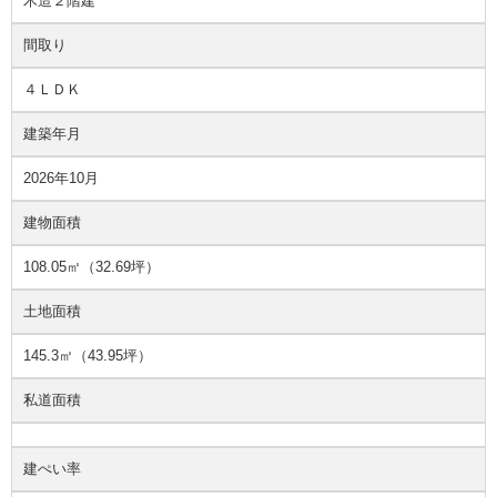
木造２階建
間取り
４ＬＤＫ
建築年月
2026年10月
建物面積
108.05㎡（32.69坪）
土地面積
145.3㎡（43.95坪）
私道面積
建ぺい率