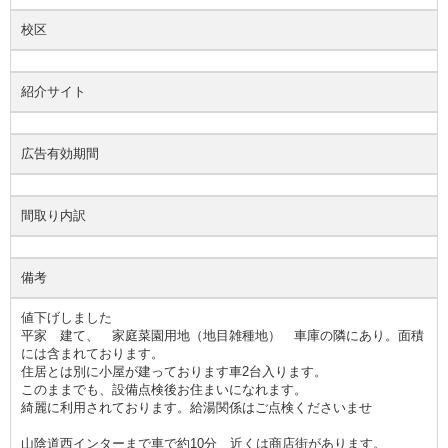
校区
紹介サイト
広告有効期間
間取り内訳
備考
値下げしました
平家 建て、 家庭菜園用地（地目雑種地） 車庫の隣にあり。面積
には含まれております。
住居とは別に小屋が建っております車2台入ります。
このままでも、設備点検後お住まいになれます。
綺麗に利用されております。給湯関係はご点検くださいませ
山陰道西インターまで車で約10分 近くは商店街があります。