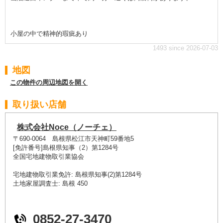
小屋の中で精神的瑕疵あり
1493 since 2026-07-03
地図
この物件の周辺地図を開く
取り扱い店舗
株式会社Noce（ノーチェ）
〒690-0064 島根県松江市天神町59番地5
[免許番号]島根県知事（2）第1284号
全国宅地建物取引業協会
宅地建物取引業免許: 島根県知事(2)第1284号
土地家屋調査士: 島根 450
0852-27-3470