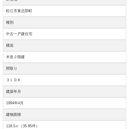
松江市東忌部町
種別
中古一戸建住宅
構造
木造２階建
間取り
３ＬＤＫ
建築年月
1994年4月
建物面積
118.5㎡（35.85坪）