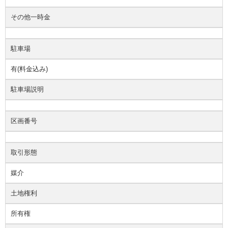
その他一時金
駐車場
有(料金込み)
駐車場説明
区画番号
取引形態
媒介
土地権利
所有権