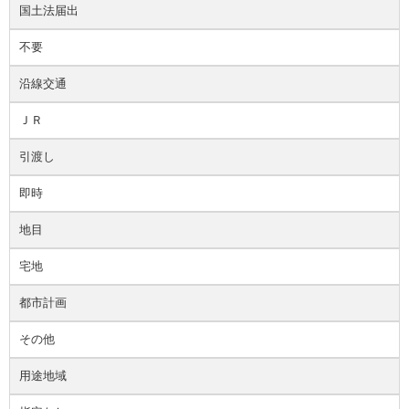
国土法届出
不要
沿線交通
ＪＲ
引渡し
即時
地目
宅地
都市計画
その他
用途地域