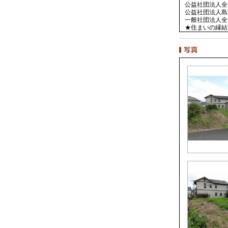
公益社団法人全
公益社団法人島
一般社団法人全
★住まいの縁結