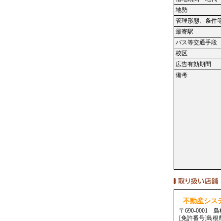
地勢
管理形態、条件
最寄駅
バス等交通手段
校区
広告有効期間
備考
不動産シス
〒690-0001
[免許番号]島根