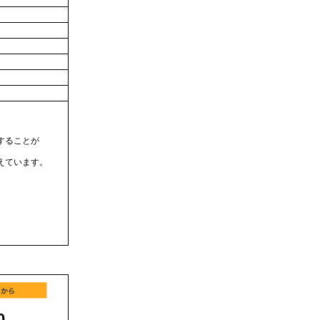
することが
えています。
0