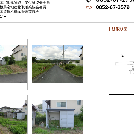
国宅地建物取引業保証協会会員
0852-67-3579
根県宅地建物取引業協会会員
FAX
国賃貸不動産管理業協会
び★