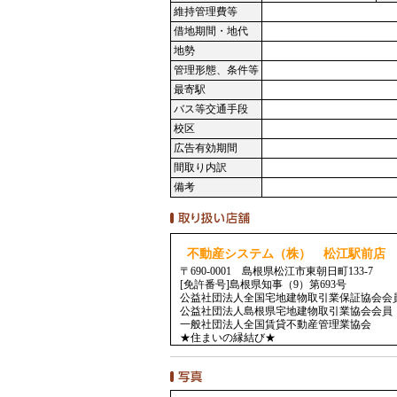
維持管理費等
借地期間・地代
地勢
管理形態、条件等
最寄駅
バス等交通手段
校区
広告有効期間
間取り内訳
備考
不動産システム（株） 松江駅前店
〒690-0001 島根県松江市東朝日町133-7
[免許番号]島根県知事（9）第693号
公益社団法人全国宅地建物取引業保証協会会
公益社団法人島根県宅地建物取引業協会会員
一般社団法人全国賃貸不動産管理業協会
★住まいの縁結び★