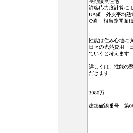
長期優良住宅
許容応力度計算に
UA値 外皮平均熱還
C値 相当隙間面積 
性能は住み心地に
日々の光熱費用、
ていくと考えます
詳しくは、性能の
だきます
3980万
建築確認番号 第06