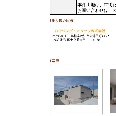
本件土地は、市街
お問い合わせは 070
ハウジング・スタッフ株式会社
〒690-0011 島根県松江市東津田町453-2
[免許番号]国土交通大臣（2）9150