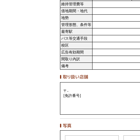
維持管理費等
借地期間・地代
地勢
管理形態、条件等
最寄駅
バス等交通手段
校区
広告有効期間
間取り内訳
備考
〒-
[免許番号]