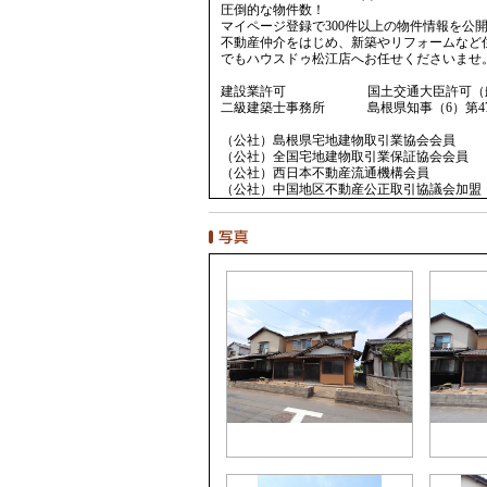
圧倒的な物件数！
マイページ登録で300件以上の物件情報を公
不動産仲介をはじめ、新築やリフォームなど
でもハウスドゥ松江店へお任せくださいませ
建設業許可 国土交通大臣許可（般-5）
二級建築士事務所 島根県知事（6）第47
（公社）島根県宅地建物取引業協会会員
（公社）全国宅地建物取引業保証協会会員
（公社）西日本不動産流通機構会員
（公社）中国地区不動産公正取引協議会加盟