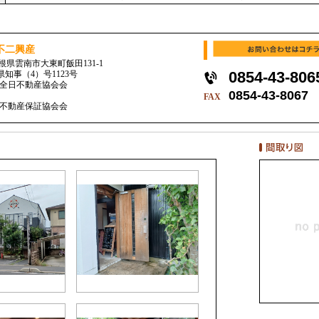
不二興産
 島根県雲南市大東町飯田131-1
0854-43-806
県知事（4）号1123号
全日不動産協会会
0854-43-8067
員
FAX
不動産保証協会会
員