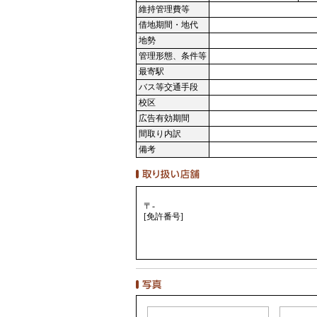
維持管理費等
借地期間・地代
地勢
管理形態、条件等
最寄駅
バス等交通手段
校区
広告有効期間
間取り内訳
備考
〒-
[免許番号]