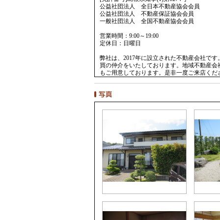
公益社団法人 全日本不動産協会会員
公益社団法人 不動産保証協会会員
一般社団法人 全国不動産協会会員
営業時間：9:00～19:00
定休日：日曜日
弊社は、2017年に設立された不動産会社で
買の仲介をいたしております。地域不動産会
もご用意しております。是非一度ご来店くだ