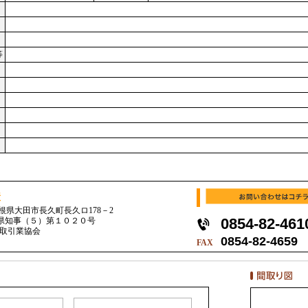
等
産
 島根県大田市長久町長久ロ178－2
0854-82-461
根県知事（５）第１０２０号
取引業協会
0854-82-4659
FAX