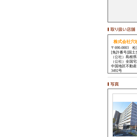
株式会社穴
〒690-0003
[免許番号]国土
（公社）島根
（公社）全国宅
中国地区不動産
3492号