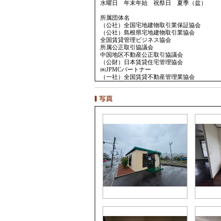
水曜日 年末年始 祝祭日 夏季（盆）
所属団体名
（公社）全国宅地建物取引業保証協会
（公社）島根県宅地建物取引業協会
全国賃貸管理ビジネス協会
所属公正取引協議会
中国地区不動産公正取引協議会
（公財）日本賃貸住宅管理協会
㈱JPMCパートナー
（一社）全国賃貸不動産管理業協会