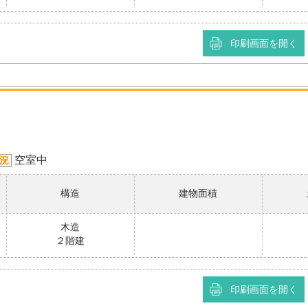
印刷画面を開く
空室中
況
構造
建物面積
木造
２階建
印刷画面を開く