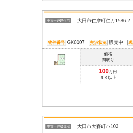
大田市仁摩町仁万1586-2
中古一戸建住宅
GK0007
販売中
物件番号
交渉状況
現
価格
間取り
100
万円
６Ｋ以上
大田市大森町ハ103
中古一戸建住宅