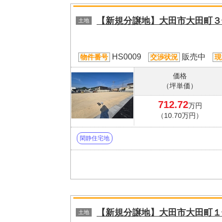
【新規分譲地】大田市大田町３
土地
HS0009
販売中
物件番号
交渉状況
現
価格
（坪単価）
712.72
万円
（10.70万円）
閑静住宅地
【新規分譲地】大田市大田町１
土地