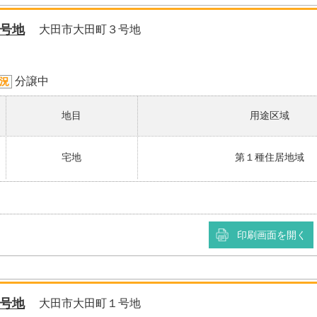
号地
大田市大田町３号地
分譲中
況
地目
用途区域
宅地
第１種住居地域
印刷画面を開く
号地
大田市大田町１号地