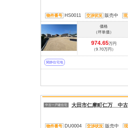
HS0011
販売中
物件番号
交渉状況
現
価格
（坪単価）
974.65
万円
（9.70万円）
閑静住宅地
大田市仁摩町仁万 中古
中古一戸建住宅
DU0004
販売中
物件番号
交渉状況
現