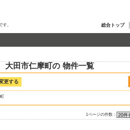
です。
総合トップ
、大田市仁摩町の 物件一覧
変更する
町
1ページの件数：