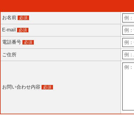
お名前
必須
E-mail
必須
電話番号
必須
ご住所
お問い合わせ内容
必須