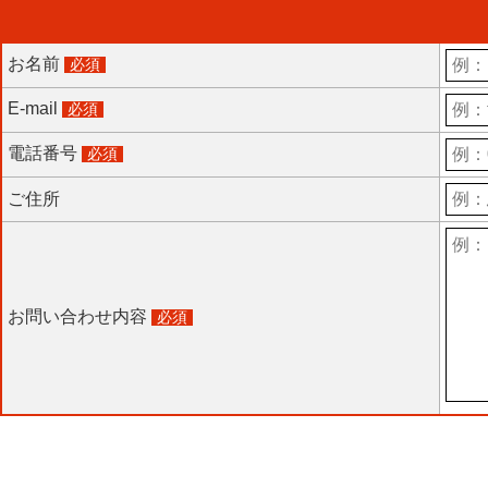
お名前
必須
E-mail
必須
電話番号
必須
ご住所
お問い合わせ内容
必須