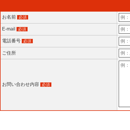
お名前
必須
E-mail
必須
電話番号
必須
ご住所
お問い合わせ内容
必須