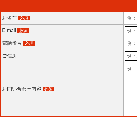
お名前
必須
E-mail
必須
電話番号
必須
ご住所
お問い合わせ内容
必須