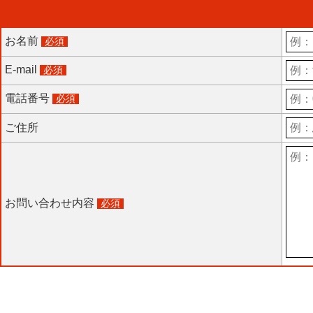
お名前
必須
E-mail
必須
電話番号
必須
ご住所
お問い合わせ内容
必須