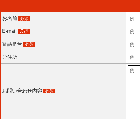
お名前
必須
E-mail
必須
電話番号
必須
ご住所
お問い合わせ内容
必須