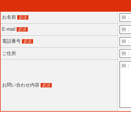
お名前
必須
E-mail
必須
電話番号
必須
ご住所
お問い合わせ内容
必須