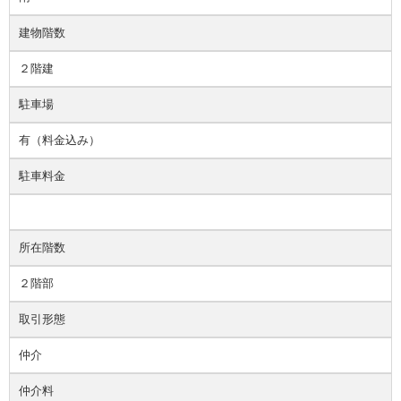
建物階数
２階建
駐車場
有（料金込み）
駐車料金
所在階数
２階部
取引形態
仲介
仲介料