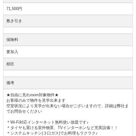
71,500円
敷き引き
保険料
要加入
校区
備考
★自由に見れroom対象物件★
お客様のみで物件を見学出来ます
空室状況により見学が出来ない場合がございますので、詳細は弊社ま
でお問合せください
＊Wi-Fi対応インターネット無料使い放題です♪
＊タイヤも置ける室外物置、TVインターホンなど充実設備！！
＊システムキッチン(３口ガス)でお料理もラクラク♪