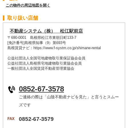
この物件の周辺地図を開く
取り扱い店舗
不動産システム（株） 松江駅前店
〒690-0001 島根県松江市東朝日町133-7
[免許番号]島根県知事（9）第693号
島根賃貸ナビ：https://www.f-systm.co.jp/shimane-rental
公益社団法人全国宅地建物取引業保証協会会員
公益社団法人島根県宅地建物取引業協会会員
一般社団法人全国賃貸不動産管理業協会
0852-67-3578
ご連絡の際は「山陰不動産ナビを見た」と言うとスムー
ズです
0852-67-3579
FAX