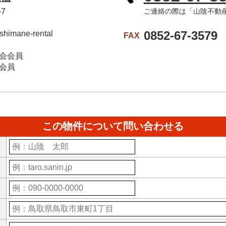
7
ご連絡の際は「山陰不動
0852-67-3579
himane-rental
FAX
会会員
会員