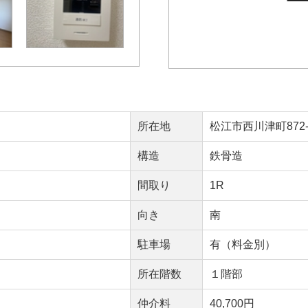
所在地
松江市西川津町872-
構造
鉄骨造
間取り
1R
向き
南
駐車場
有（料金別）
所在階数
１階部
仲介料
40,700円