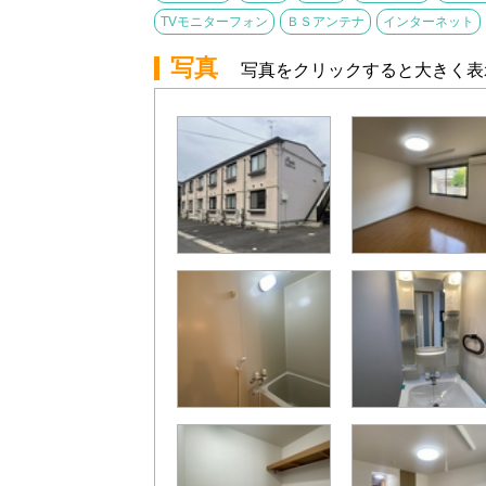
TVモニターフォン
ＢＳアンテナ
インターネット
写真
写真をクリックすると大きく表