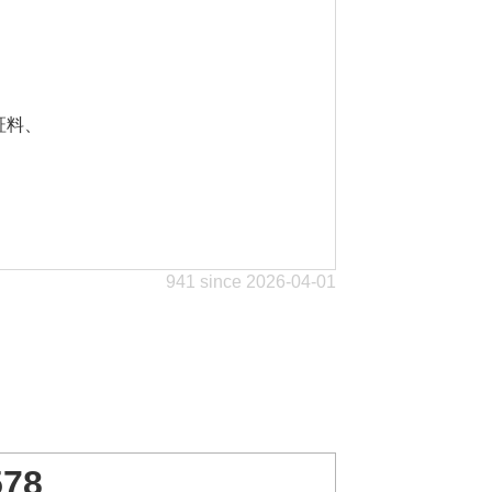
証料、
941 since 2026-04-01
578