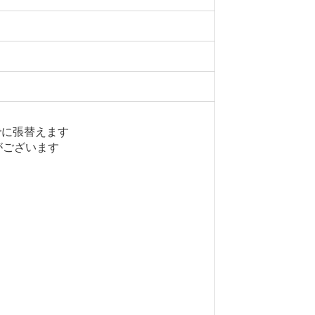
でに張替えます
がございます