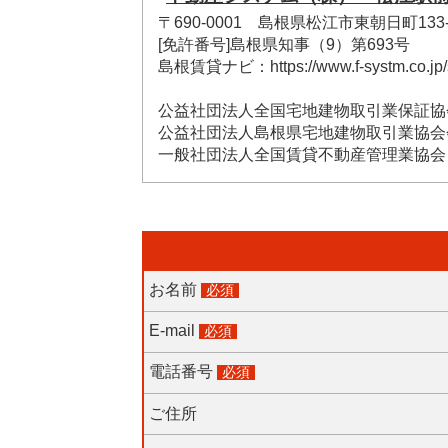
〒690-0001 島根県松江市東朝日町133-
[免許番号]島根県知事（9）第693号
島根賃貸ナビ：https://www.f-systm.co.jp/s
公益社団法人全国宅地建物取引業保証協
公益社団法人島根県宅地建物取引業協会
一般社団法人全国賃貸不動産管理業協会