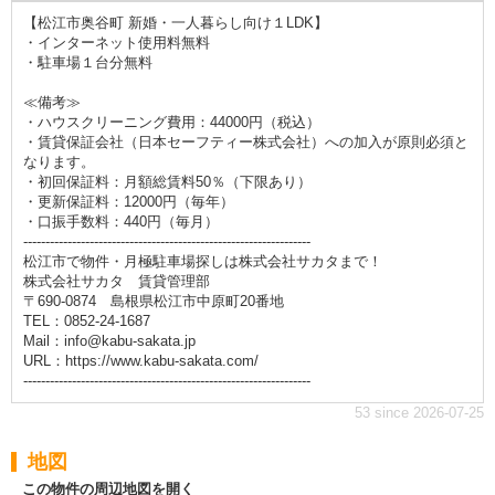
【松江市奥谷町 新婚・一人暮らし向け１LDK】
・インターネット使用料無料
・駐車場１台分無料
≪備考≫
・ハウスクリーニング費用：44000円（税込）
・賃貸保証会社（日本セーフティー株式会社）への加入が原則必須と
なります。
・初回保証料：月額総賃料50％（下限あり）
・更新保証料：12000円（毎年）
・口振手数料：440円（毎月）
-----------------------------------------------------------------
松江市で物件・月極駐車場探しは株式会社サカタまで！
株式会社サカタ 賃貸管理部
〒690-0874 島根県松江市中原町20番地
TEL：0852-24-1687
Mail：info@kabu-sakata.jp
URL：https://www.kabu-sakata.com/
-----------------------------------------------------------------
53 since 2026-07-25
地図
この物件の周辺地図を開く