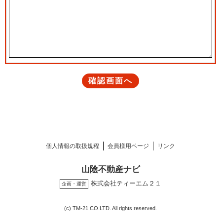
個人情報の取扱規程
会員様用ページ
リンク
山陰不動産ナビ
株式会社ティーエム２１
企画・運営
(c) TM-21 CO.LTD. All rights reserved.