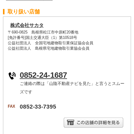
取り扱い店舗
株式会社サカタ
〒690-0825 島根県松江市中原町20番地
[免許番号]国土交通大臣（1）第10518号
公益社団法人 全国宅地建物取引業保証協会会員
公益社団法人 島根県宅地建物取引業協会会員
0852-24-1687
ご連絡の際は「山陰不動産ナビを見た」と言うとスムー
ズです
0852-33-7395
FAX