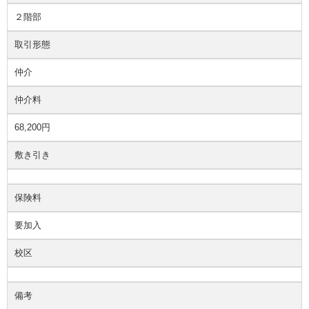
２階部
取引形態
仲介
仲介料
68,200円
敷き引き
保険料
要加入
校区
備考