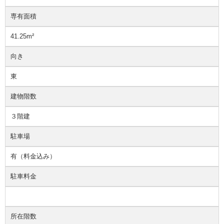
専有面積
41.25m²
向き
東
建物階数
３階建
駐車場
有（料金込み）
駐車料金
所在階数