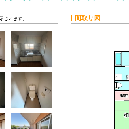
間取り図
示されます。