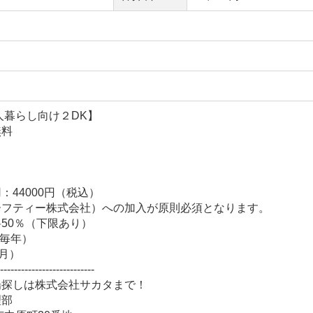
人暮らし向け２DK】
無料
44000円（税込）
ーフティー株式会社）への加入が原則必須となります。
50％（下限あり）
（毎年）
月）
---------------------------
場探しは株式会社サカタまで！
理部