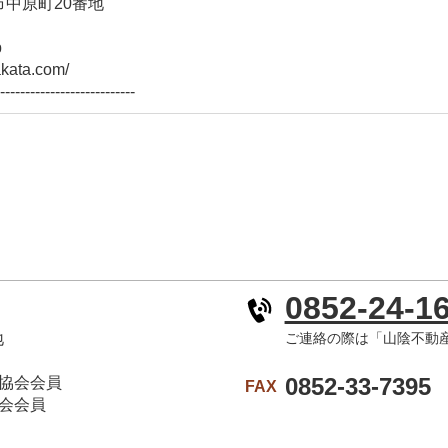
江市中原町20番地
p
kata.com/
---------------------------
0852-24-1
地
ご連絡の際は「山陰不動
0852-33-7395
協会会員
FAX
会会員