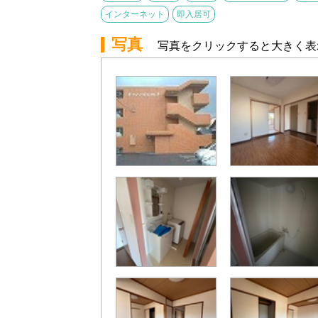
インターネット
即入居可
写真
写真をクリックすると大きく表