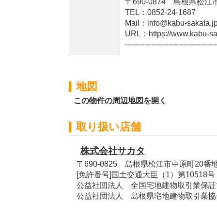
〒690-0874 島根県松
TEL：0852-24-1687
Mail：info@kabu-sakata.j
URL：https://www.kabu-sa
--------------------------------------
地図
この物件の周辺地図を開く
取り扱い店舗
株式会社サカタ
〒690-0825 島根県松江市中原町20番
[免許番号]国土交通大臣（1）第10518号
公益社団法人 全国宅地建物取引業保証
公益社団法人 島根県宅地建物取引業協