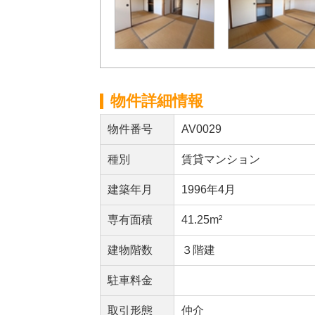
物件詳細情報
物件番号
AV0029
種別
賃貸マンション
建築年月
1996年4月
専有面積
41.25m²
建物階数
３階建
駐車料金
取引形態
仲介