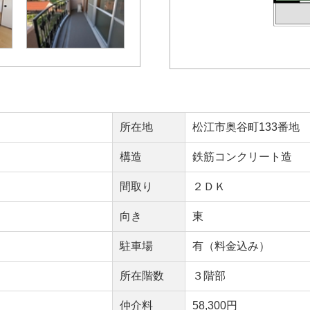
所在地
松江市奥谷町133番地
構造
鉄筋コンクリート造
間取り
２ＤＫ
向き
東
駐車場
有（料金込み）
所在階数
３階部
仲介料
58,300円