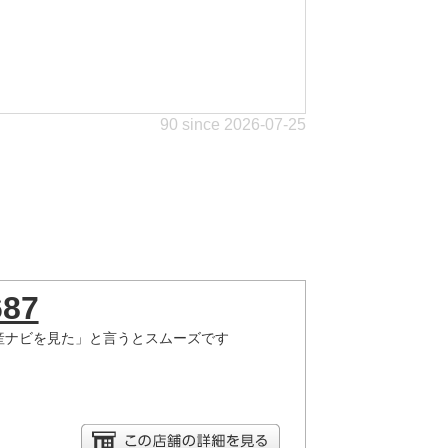
90 since 2026-07-25
687
産ナビを見た」と言うとスムーズです