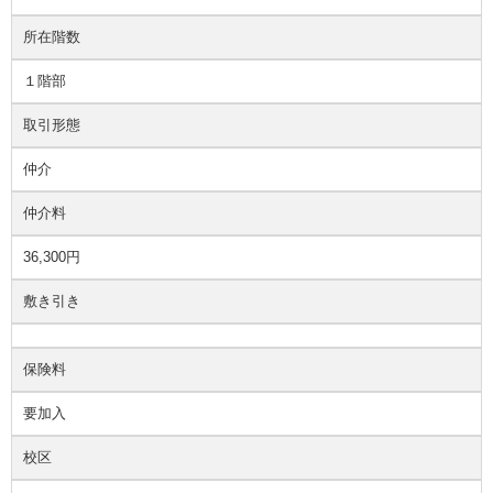
所在階数
１階部
取引形態
仲介
仲介料
36,300円
敷き引き
保険料
要加入
校区