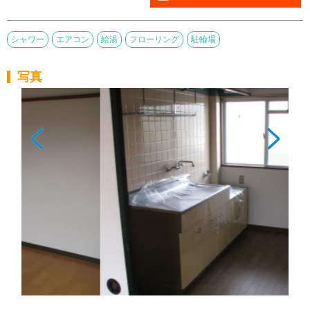
シャワー
エアコン
給湯
フローリング
駐輪場
写真