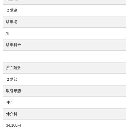
２階建
駐車場
無
駐車料金
所在階数
２階部
取引形態
仲介
仲介料
34,100円