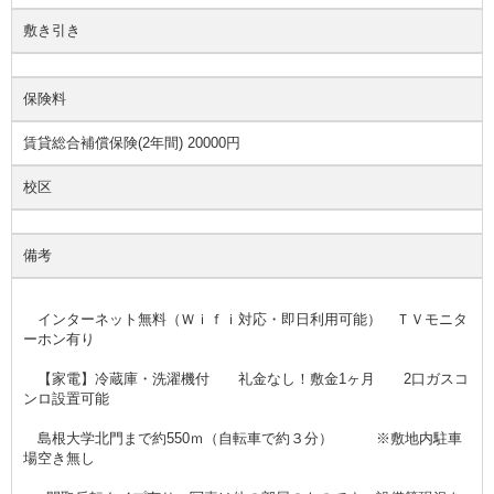
敷き引き
保険料
賃貸総合補償保険(2年間) 20000円
校区
備考
インターネット無料（Ｗｉｆｉ対応・即日利用可能） ＴＶモニタ
ーホン有り
【家電】冷蔵庫・洗濯機付 礼金なし！敷金1ヶ月 2口ガスコ
ンロ設置可能
島根大学北門まで約550ｍ（自転車で約３分） ※敷地内駐車
場空き無し