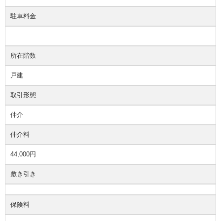
駐車料金
所在階数
戸建
取引形態
仲介
仲介料
44,000円
敷き引き
保険料