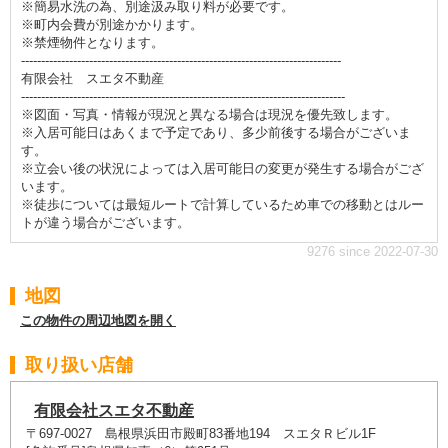
※簡易水洗の為、別途汲み取り料が必要です。
※町内会費が別途かかります。
※禁煙物件となります。
--------------------------------------------------------------------------------
有限会社 スエタ不動産
---------------------------------------------------------------------------------
※図面・写真・情報が現況と異なる場合は現況を優先致します。
※入居可能日はあくまで予定であり、多少前後する場合がございま
す。
※立会い後の状況によっては入居可能日の変更が発生する場合がござ
います。
※徒歩については最短ルートで計算しているため車での移動とはルー
トが違う場合がございます。
9276 since 2022-07-30
地図
この物件の周辺地図を開く
取り扱い店舗
有限会社スエタ不動産
〒697-0027 島根県浜田市殿町83番地194 スエタＲビル1F