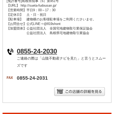
[免許番号]島根県知事（6）第951号
【URL】 http://sueta-fudousan.jp/
【営業時間】平日9：00～17：30
【定休日】 土・日・祝日
【駐車場】 建物横のお客様駐車場をご利用くださいませ。
【お問合せ】公式LINE⇒@819shont
【加盟団体】公益社団法人 全国宅地建物取引業保証協会
公益社団法人 島根県宅地建物取引業協会
0855-24-2030
ご連絡の際は「山陰不動産ナビを見た」と言うとスムー
ズです
0855-24-2031
FAX