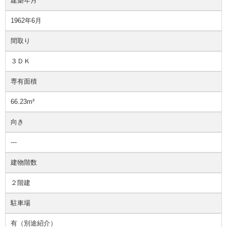
建築年月
1962年6月
間取り
３ＤＫ
専有面積
66.23m²
向き
---
建物階数
２階建
駐車場
有（別途紹介）