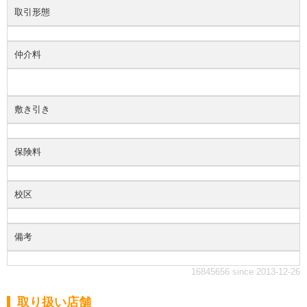
取引形態
仲介料
敷き引き
保険料
校区
備考
16845656 since 2013-12-26
取り扱い店舗