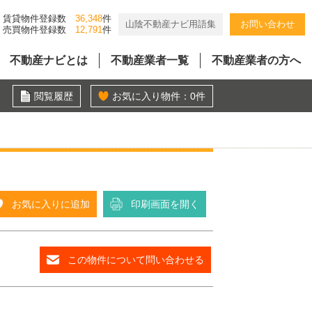
賃貸物件登録数
36,348
件
山陰不動産ナビ用語集
お問い合わせ
売買物件登録数
12,791
件
不動産ナビとは
不動産業者一覧
不動産業者の方へ
閲覧履歴
お気に入り物件：
0
件
お気に入りに追加
印刷画面を開く
この物件について問い合わせる