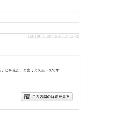
16818681 since 2013-12-26
産ナビを見た」と言うとスムーズです