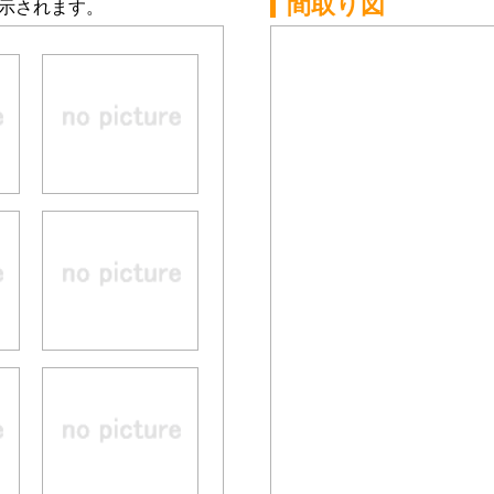
間取り図
示されます。