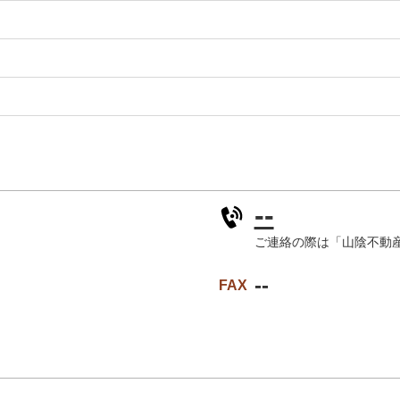
--
ご連絡の際は「山陰不動
--
FAX