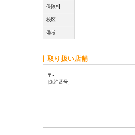
保険料
校区
備考
取り扱い店舗
〒-
[免許番号]