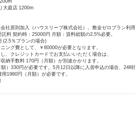
00m
大庭店 1200m
会社原則加入（ハウスリーブ株式会社）。敷金ゼロプラン利
託料 契約時：25000円 月額：賃料総額の2.5%必要。
 (2.5％プランの場合)
ニング費として、￥80000が必要となります。
とし、クレジットカードでお支払いいただく場合は、
納手数料 170円（月額）が別途かかります。
月額）330円が必要です。5月12日以降に入居申込の場合、2
費用1980円（月額）が必要です。
円