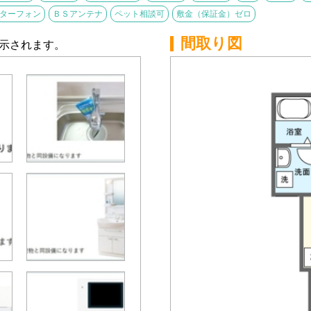
ニターフォン
ＢＳアンテナ
ペット相談可
敷金（保証金）ゼロ
間取り図
示されます。