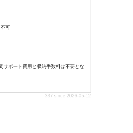
用不可
4時間サポート費用と収納手数料は不要とな
337 since 2026-05-12