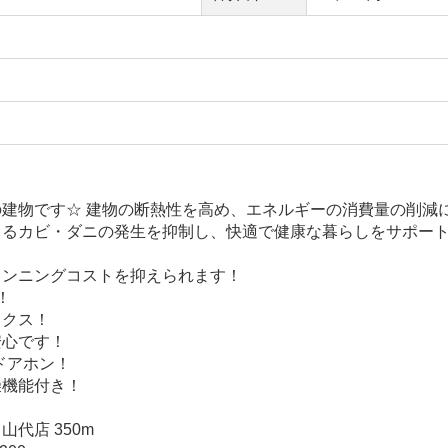
建物です☆ 建物の断熱性を高め、エネルギーの消費量の削減
よるカビ・ダニの発生を抑制し、快適で健康な暮らしをサポー
ランニングコストを抑えられます！
！
ックス！
安心です！
ドアホン！
燥機能付き！
代店 350m