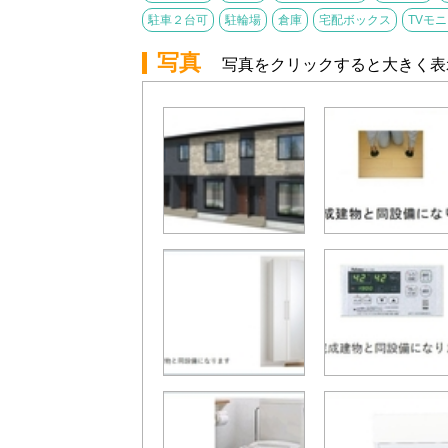
駐車２台可
駐輪場
倉庫
宅配ボックス
TVモ
写真
写真をクリックすると大きく表