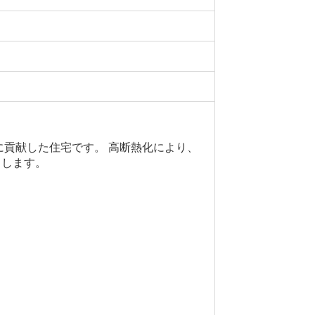
に貢献した住宅です。 高断熱化により、
トします。