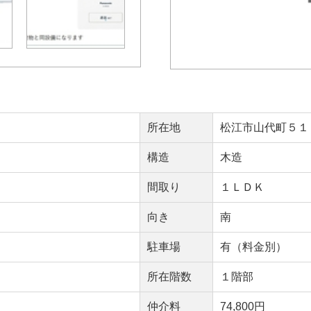
所在地
松江市山代町５１
構造
木造
間取り
１ＬＤＫ
向き
南
駐車場
有（料金別）
所在階数
１階部
仲介料
74,800円