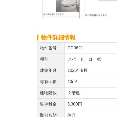
物件詳細情報
物件番号
CC0621
種別
アパート、コーポ
建築年月
2026年8月
専有面積
40m²
建物階数
２階建
駐車料金
3,300円
取引形態
仲介