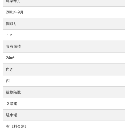
建築年月
2001年9月
間取り
１Ｋ
専有面積
24m²
向き
西
建物階数
２階建
駐車場
有（料金別）