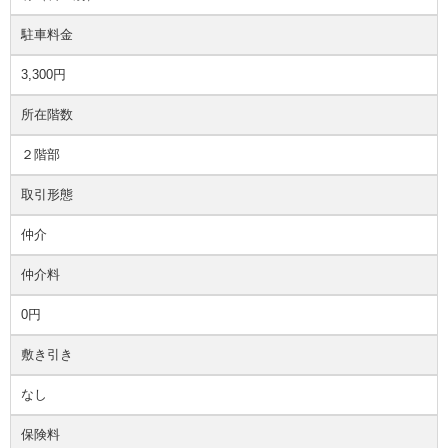
駐車料金
3,300円
所在階数
２階部
取引形態
仲介
仲介料
0円
敷き引き
なし
保険料