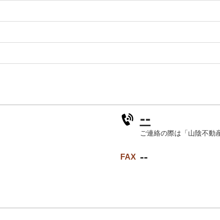
--
ご連絡の際は「山陰不動
--
FAX