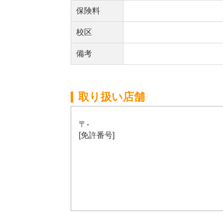
保険料
校区
備考
取り扱い店舗
〒-
[免許番号]