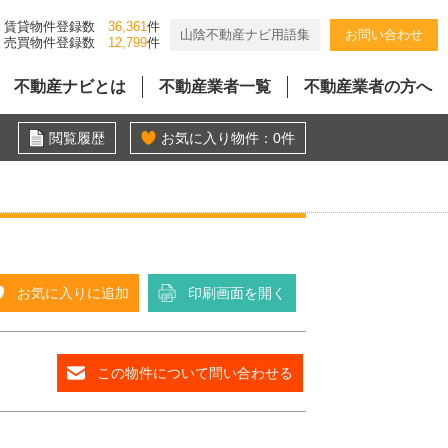
賃貸物件登録数
36,361
件
山陰不動産ナビ用語集
お問い合わせ
売買物件登録数
12,799
件
不動産ナビとは
不動産業者一覧
不動産業者の方へ
閲覧履歴
お気に入り物件：
0
件
お気に入りに追加
印刷画面を開く
この物件について問い合わせる