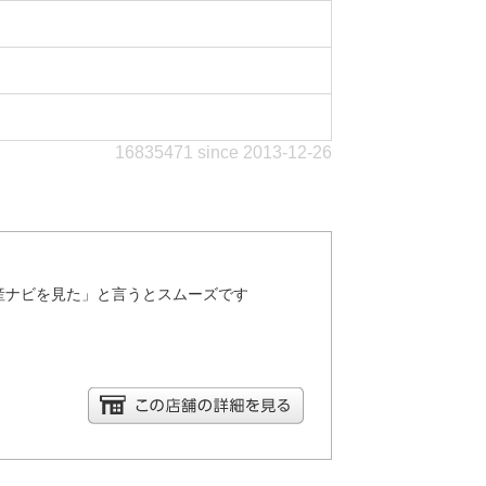
16835471 since 2013-12-26
産ナビを見た」と言うとスムーズです