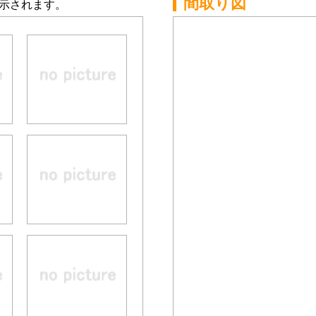
間取り図
示されます。