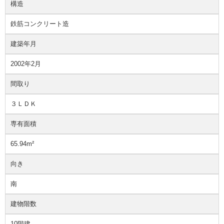
構造
鉄筋コンクリート造
建築年月
2002年2月
間取り
３ＬＤＫ
専有面積
65.94m²
向き
南
建物階数
10階建