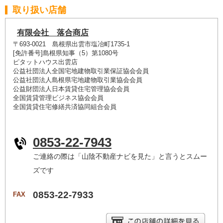
取り扱い店舗
有限会社 落合商店
〒693-0021 島根県出雲市塩冶町1735-1
[免許番号]島根県知事（5）第1080号
ピタットハウス出雲店
公益社団法人全国宅地建物取引業保証協会会員
公益社団法人島根県宅地建物取引業協会会員
公益財団法人日本賃貸住宅管理協会会員
全国賃貸管理ビジネス協会会員
全国賃貸住宅修繕共済協同組合会員
0853-22-7943
ご連絡の際は「山陰不動産ナビを見た」と言うとスムー
ズです
0853-22-7933
FAX