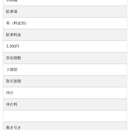
駐車場
有（料金別）
駐車料金
3,300円
所在階数
２階部
取引形態
仲介
仲介料
敷き引き