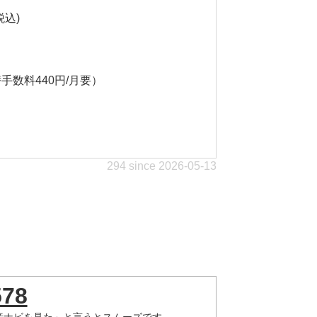
込)
数料440円/月要）
294 since 2026-05-13
578