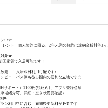
ーン中☆
ーレント（個人契約に限る、2年未満の解約は違約金賃料等1ヶ
ン対象★
初回家賃で入居可能です！
放題！！入居即日利用可能です♪
コンビニ・バス停も徒歩圏内の便利な立地です☆
Hサポート）1100円(税込)/月、アプリ登録必須
駐車場紹介可、詳細・空き状況要確認）
物件
プラン利用料に含む、満期後更新料が必要です