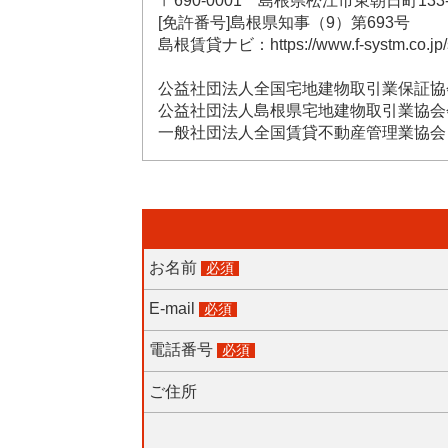
〒690-0001 島根県松江市東朝日町133-
[免許番号]島根県知事（9）第693号
島根賃貸ナビ：https://www.f-systm.co.jp/s
公益社団法人全国宅地建物取引業保証協
公益社団法人島根県宅地建物取引業協会
一般社団法人全国賃貸不動産管理業協会