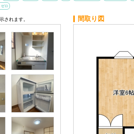
）ゼロ
間取り図
示されます。