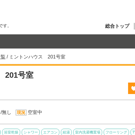
です。
総合トップ
一覧
/
ミントンハウス 201号室
201号室
/無し
空室中
現況
浴室乾燥
シャワー
エアコン
給湯
室内洗濯機置場
フローリング