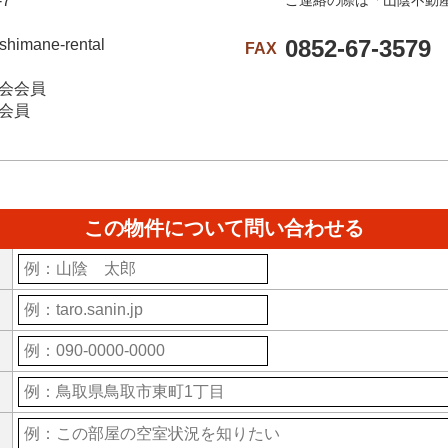
7
ご連絡の際は「山陰不動
0852-67-3579
himane-rental
FAX
会会員
会員