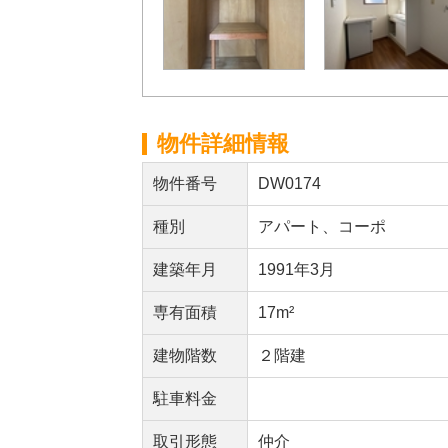
物件詳細情報
物件番号
DW0174
種別
アパート、コーポ
建築年月
1991年3月
専有面積
17m²
建物階数
２階建
駐車料金
取引形態
仲介