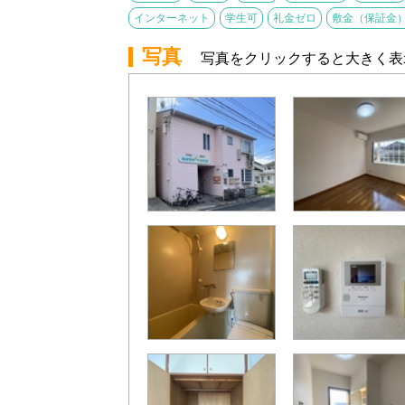
インターネット
学生可
礼金ゼロ
敷金（保証金
写真
写真をクリックすると大きく表