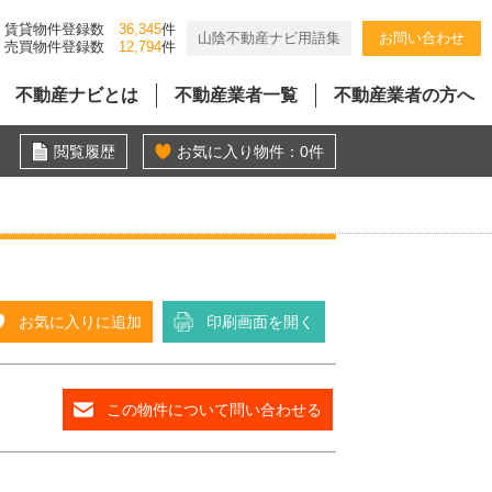
賃貸物件登録数
36,345
件
山陰不動産ナビ用語集
お問い合わせ
売買物件登録数
12,794
件
不動産ナビとは
不動産業者一覧
不動産業者の方へ
閲覧履歴
お気に入り物件：
0
件
お気に入りに追加
印刷画面を開く
この物件について問い合わせる