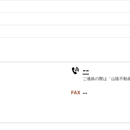
--
ご連絡の際は「山陰不動
--
FAX