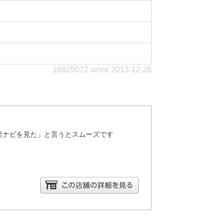
16825072 since 2013-12-26
産ナビを見た」と言うとスムーズです