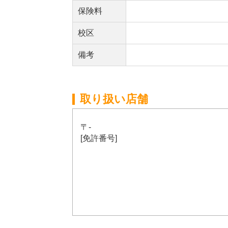
保険料
校区
備考
取り扱い店舗
〒-
[免許番号]