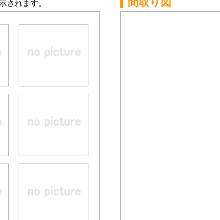
間取り図
示されます。