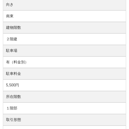
向き
南東
建物階数
２階建
駐車場
有（料金別）
駐車料金
5,500円
所在階数
１階部
取引形態