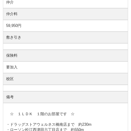
仲介
仲介料
59,950円
敷き引き
保険料
要加入
校区
備考
☆ １ＬＤＫ １階のお部屋です ☆
・ドラッグストアウェルネス橋南店まで 約230m
・ローソン松江西津田六丁目店まで 約550m