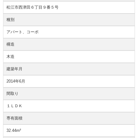
松江市西津田６丁目９番５号
種別
アパート、コーポ
構造
木造
建築年月
2014年6月
間取り
１ＬＤＫ
専有面積
32.44m²