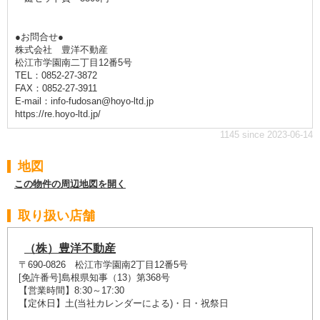
●お問合せ●
株式会社 豊洋不動産
松江市学園南二丁目12番5号
TEL：0852-27-3872
FAX：0852-27-3911
E-mail：info-fudosan@hoyo-ltd.jp
https://re.hoyo-ltd.jp/
1145 since 2023-06-14
地図
この物件の周辺地図を開く
取り扱い店舗
（株）豊洋不動産
〒690-0826 松江市学園南2丁目12番5号
[免許番号]島根県知事（13）第368号
【営業時間】8:30～17:30
【定休日】土(当社カレンダーによる)・日・祝祭日