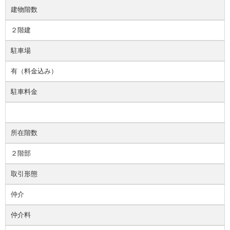
建物階数
２階建
駐車場
有（料金込み）
駐車料金
所在階数
２階部
取引形態
仲介
仲介料