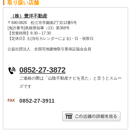
取り扱い店舗
（株）豊洋不動産
〒690-0826 松江市学園南2丁目12番5号
[免許番号]島根県知事（13）第368号
【営業時間】8:30～17:30
【定休日】土(当社カレンダーによる)・日・祝祭日
公益社団法人 全国宅地建物取引業保証協会会員
0852-27-3872
ご連絡の際は「山陰不動産ナビを見た」と言うとスムー
ズです
0852-27-3911
FAX