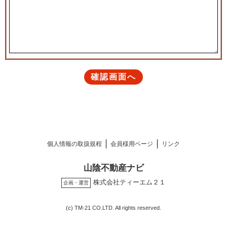
個人情報の取扱規程
会員様用ページ
リンク
山陰不動産ナビ
株式会社ティーエム２１
企画・運営
(c) TM-21 CO.LTD. All rights reserved.