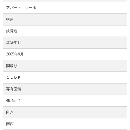
アパート、コーポ
構造
鉄骨造
建築年月
2005年9月
間取り
１ＬＤＫ
専有面積
49.45m²
向き
南西